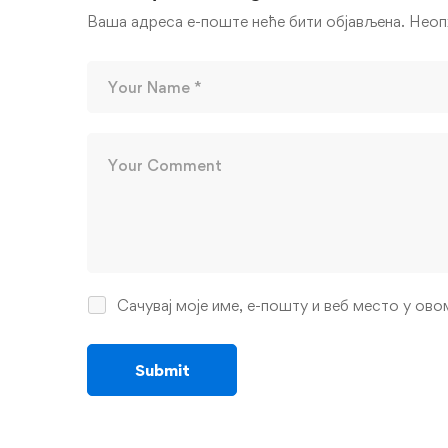
Ваша адреса е-поште неће бити објављена.
Неоп
Сачувај моје име, е-пошту и веб место у ов