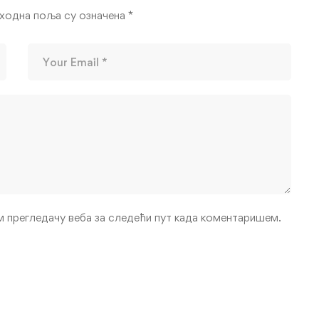
ходна поља су означена
*
ом прегледачу веба за следећи пут када коментаришем.