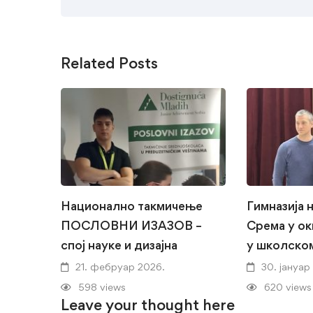
Related Posts
Национално такмичење
Гимназија 
ПОСЛОВНИ ИЗАЗОВ –
Срема у ок
спој науке и дизајна
у школско
21. фебруар 2026.
30. јануар
598 views
620 views
Leave your thought here