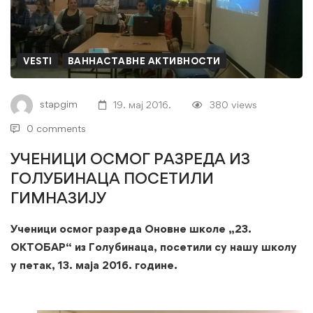
РАЗРЕДА
ИЗ
ГОЛУБИНАЦА
VESTI
ВАННАСТАВНЕ АКТИВНОСТИ
ПОСЕТИЛИ
stapgim
19. мај 2016.
380 views
ГИМНАЗИЈУ
0 comments
УЧЕНИЦИ ОСМОГ РАЗРЕДА ИЗ
ГОЛУБИНАЦА ПОСЕТИЛИ
ГИМНАЗИЈУ
Ученици осмог разреда Оновне школе „23.
ОКТОБАР“ из Голубинаца, посетили су нашу школу
у петак, 13. маја 2016. године.