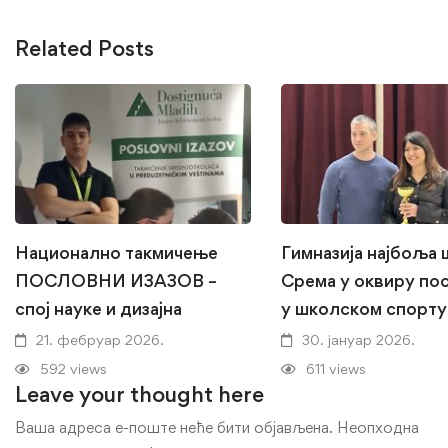
Related Posts
Национално такмичење
Гимназија најбоља
ПОСЛОВНИ ИЗАЗОВ –
Срема у оквиру по
спој науке и дизајна
у школском спорту
21. фебруар 2026.
30. јануар 2026.
592 views
611 views
Leave your thought here
Ваша адреса е-поште неће бити објављена.
Неопходна