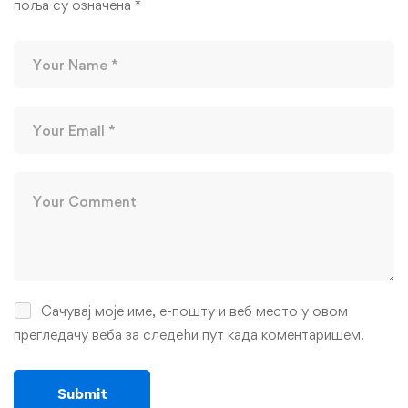
поља су означена
*
Сачувај моје име, е-пошту и веб место у овом
прегледачу веба за следећи пут када коментаришем.