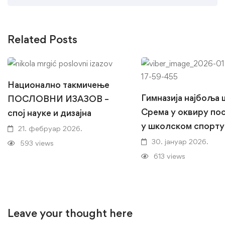
Related Posts
Национално такмичење
Гимназија најбоља
ПОСЛОВНИ ИЗАЗОВ –
Срема у оквиру по
спој науке и дизајна
у школском спорту
21. фебруар 2026.
30. јануар 2026.
593 views
613 views
Leave your thought here