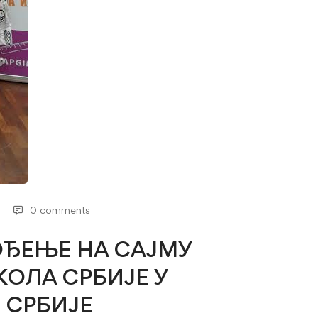
0 comments
ОЂЕЊЕ НА САЈМУ
ОЛА СРБИЈЕ У
 СРБИЈЕ