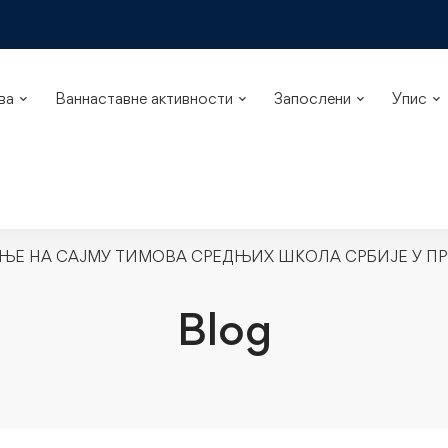
ва
Ваннаставне активности
Запослени
Упис
ЕЊЕ НА САЈМУ ТИМОВА СРЕДЊИХ ШКОЛА СРБИЈЕ У П
Blog