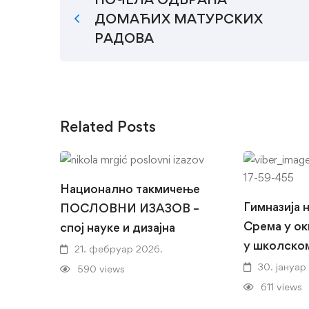
ДОМАЋИХ МАТУРСКИХ
РАДОВА
Related Posts
Национално такмичење
Гимназија 
ПОСЛОВНИ ИЗАЗОВ –
Срема у ок
спој науке и дизајна
у школско
21. фебруар 2026.
30. јануар
590 views
611 views