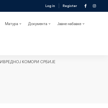
Log in
Register
Матура
Документа
Јавне набавке
РИВРЕДНОЈ КОМОРИ СРБИЈЕ