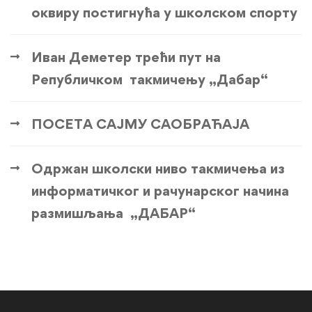
оквиру постигнућа у школском спорту
Иван Деметер трећи пут на
Републичком такмичењу „Дабар“
ПОСЕТА САЈМУ САОБРАЋАЈА
Одржан школски ниво такмичења из
информатичког и рачунарског начина
размишљања „ДАБАР“