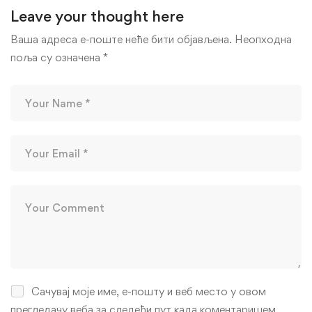
Leave your thought here
Ваша адреса е-поште неће бити објављена.
Неопходна
поља су означена
*
Сачувај моје име, е-пошту и веб место у овом
прегледачу веба за следећи пут када коментаришем.