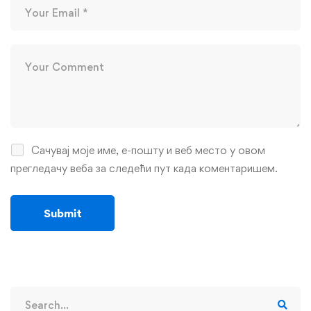
Сачувај моје име, е-пошту и веб место у овом
прегледачу веба за следећи пут када коментаришем.
Search