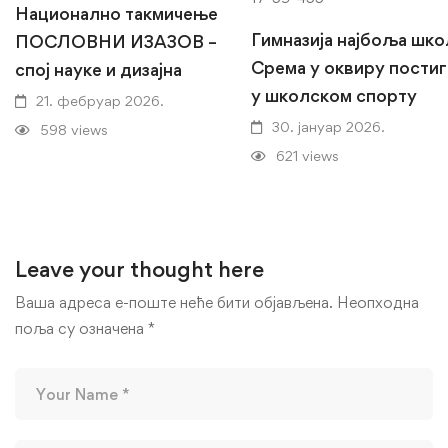
Национално такмичење
Гимназија најбоља шко
ПОСЛОВНИ ИЗАЗОВ –
Срема у оквиру пости
спој науке и дизајна
у школском спорту
21. фебруар 2026.
30. јануар 2026.
598 views
621 views
Leave your thought here
Ваша адреса е-поште неће бити објављена.
Неопходна
поља су означена
*