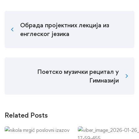
Обрада пројектних лекција из
енглеског језика
Поетско музички рецитал у
Гимназији
Related Posts