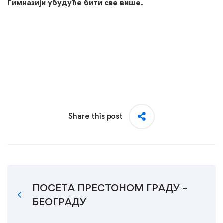
Гимназији убудуће бити све више.
Share this post
ПОСЕТА ПРЕСТОНОМ ГРАДУ –
БЕОГРАДУ