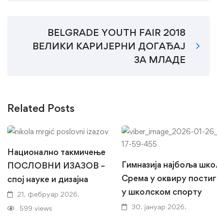
BELGRADE YOUTH FAIR 2018
ВЕЛИКИ КАРИЈЕРНИ ДОГАЂАЈ
ЗА МЛАДЕ
Related Posts
Национално такмичење
Гимназија најбоља шко
ПОСЛОВНИ ИЗАЗОВ –
Срема у оквиру пости
спој науке и дизајна
у школском спорту
21. фебруар 2026.
30. јануар 2026.
599 views