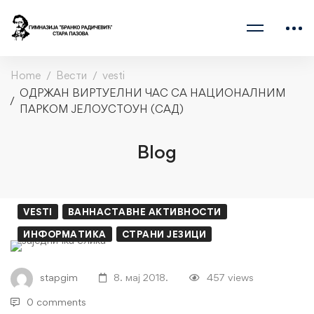
Home
Вести
vesti
ОДРЖАН ВИРТУЕЛНИ ЧАС СА НАЦИОНАЛНИМ
ПАРКОМ ЈЕЛОУСТОУН (САД)
Blog
VESTI
ВАННАСТАВНЕ АКТИВНОСТИ
ИНФОРМАТИКА
СТРАНИ ЈЕЗИЦИ
ОДРЖАН
ВИРТУЕЛНИ
stapgim
8. мај 2018.
457 views
0 comments