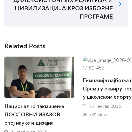
ДАЛЕКОИСТОЧНИХ РЕЛИГИЈА И
ЦИВИЛИЗАЦИЈА КРОЗ ИЗБОРНЕ
ПРОГРАМЕ
Related Posts
Гимназија најбоља
Срема у оквиру по
у школском спорту
Национално такмичење
30. јануар 2026.
ПОСЛОВНИ ИЗАЗОВ –
621 views
спој науке и дизајна
21. фебруар 2026.