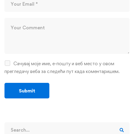
Сачувај моје име, е-пошту и веб место у овом
прегледачу веба за следећи пут када коментаришем.
Search
for: