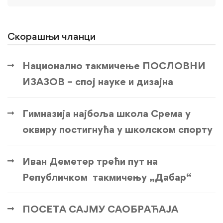
Скорашњи чланци
Национално такмичење ПОСЛОВНИ
ИЗАЗОВ – спој науке и дизајна
Гимназија најбоља школа Срема у
оквиру постигнућа у школском спорту
Иван Деметер трећи пут на
Републичком такмичењу „Дабар“
ПОСЕТА САЈМУ САОБРАЋАЈА