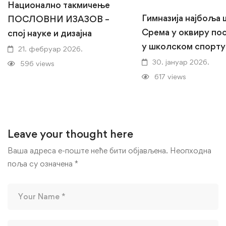
Национално такмичење
Гимназија најбоља
ПОСЛОВНИ ИЗАЗОВ –
Срема у оквиру по
спој науке и дизајна
у школском спорту
21. фебруар 2026.
30. јануар 2026.
596 views
617 views
Leave your thought here
Ваша адреса е-поште неће бити објављена.
Неопходна
поља су означена
*