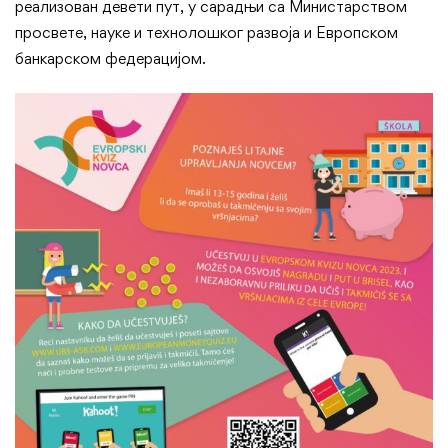
реализован девети пут, у сарадњи са Министарством
просвете, науке и технолошког развоја и Европском
банкарском федерацијом.