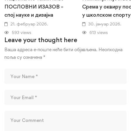
ПОСЛОВНИ ИЗАЗОВ –
Срема у оквиру по
спој науке и дизајна
у школском спорту
21. фебруар 2026.
30. јануар 2026.
593 views
613 views
Leave your thought here
Ваша адреса е-поште неће бити објављена.
Неопходна
поља су означена
*