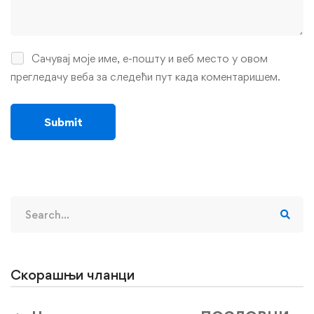
Сачувај моје име, е-пошту и веб место у овом
прегледачу веба за следећи пут када коментаришем.
Search
for:
Скорашњи чланци