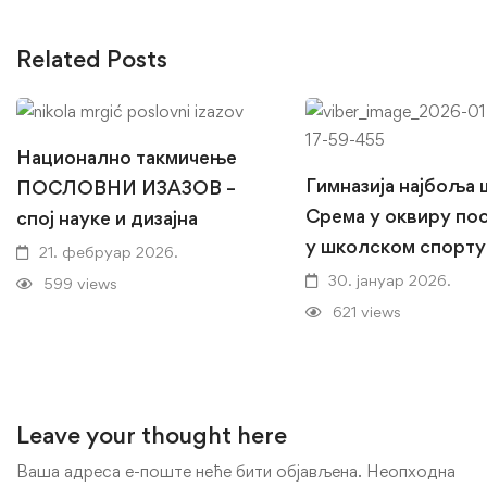
Related Posts
Национално такмичење
Гимназија најбоља
ПОСЛОВНИ ИЗАЗОВ –
Срема у оквиру по
спој науке и дизајна
у школском спорту
21. фебруар 2026.
30. јануар 2026.
599 views
621 views
Leave your thought here
Ваша адреса е-поште неће бити објављена.
Неопходна