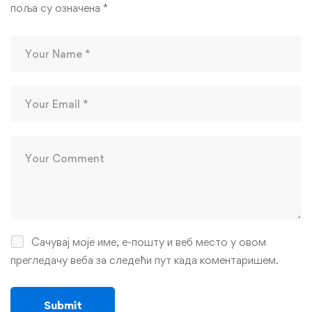
поља су означена
*
Сачувај моје име, е-пошту и веб место у овом
прегледачу веба за следећи пут када коментаришем.