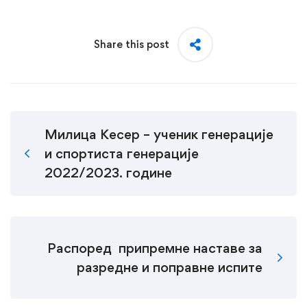
Share this post
Милица Кесер – ученик генерације
и спортиста генерације
2022/2023. године
Распоред припремне наставе за
разредне и поправне испите