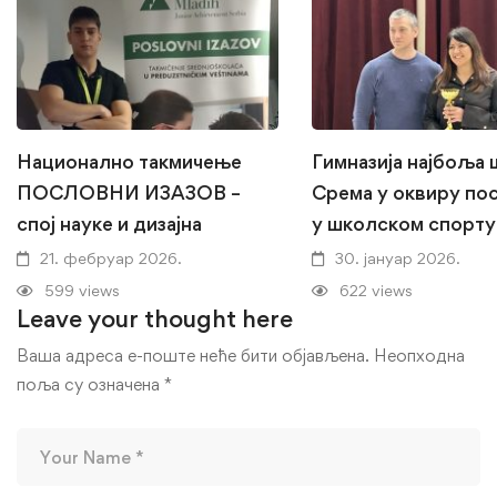
Национално такмичење
Гимназија најбоља
ПОСЛОВНИ ИЗАЗОВ –
Срема у оквиру по
спој науке и дизајна
у школском спорту
21. фебруар 2026.
30. јануар 2026.
599 views
622 views
Leave your thought here
Ваша адреса е-поште неће бити објављена.
Неопходна
поља су означена
*