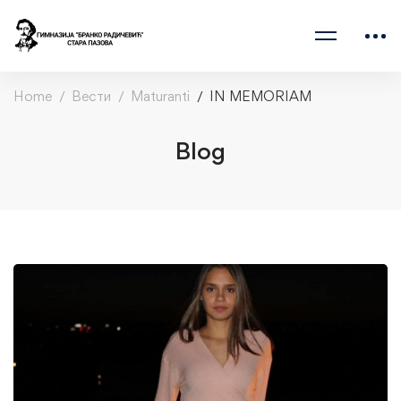
Home
Вести
Maturanti
IN MEMORIAM
Blog
IN
MEMORIAM