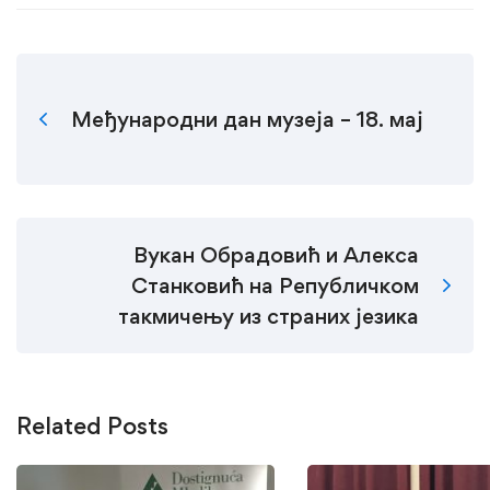
Међународни дан музеја – 18. мај
Вукан Обрадовић и Алекса
Станковић на Републичком
такмичењу из страних језика
Related Posts