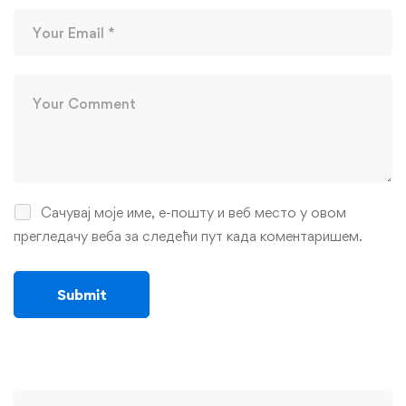
Сачувај моје име, е-пошту и веб место у овом
прегледачу веба за следећи пут када коментаришем.
Search