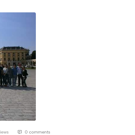
iews
0 comments