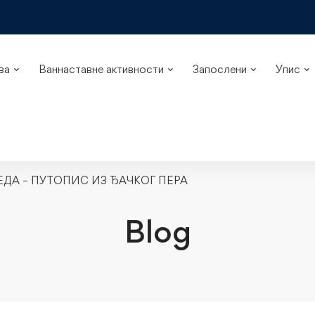
ва
Ваннаставне активности
Запослени
Упис
ЕДА – ПУТОПИС ИЗ ЂАЧКОГ ПЕРА
Blog