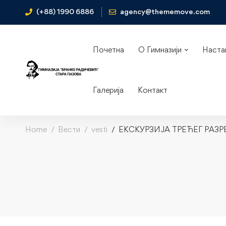
(+88) 1990 6886
agency@thememove.com
Почетна
О Гимназији
Наста
Галерија
Контакт
Home
Вести
vesti
ЕКСКУРЗИЈА ТРЕЋЕГ РАЗР