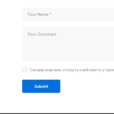
Сачувај моје име, е-пошту и веб место у ов