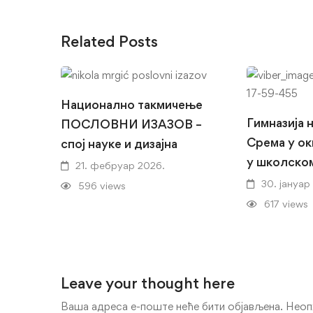
Related Posts
Национално такмичење
Гимназија 
ПОСЛОВНИ ИЗАЗОВ –
Срема у ок
спој науке и дизајна
у школско
21. фебруар 2026.
30. јануар
596 views
617 views
Leave your thought here
Ваша адреса е-поште неће бити објављена.
Неоп