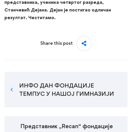
представника, ученика четвртог разреда,
Станчевић Дејана. Дејан је постигао одличан
резултат. Честитамо.
Share this post
ИНФО ДАН ФОНДАЦИЈЕ
ТЕМПУС У НАШОЈ ГИМНАЗИЈИ
Представник „Recan“ фондације