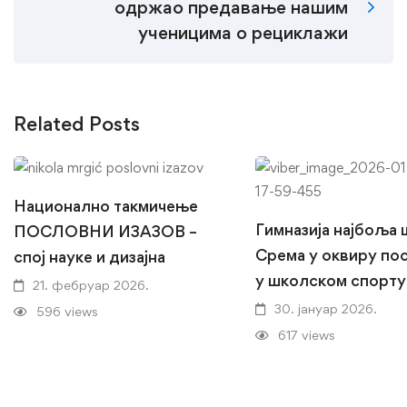
одржао предавање нашим
ученицима о рециклажи
Related Posts
Национално такмичење
Гимназија најбоља
ПОСЛОВНИ ИЗАЗОВ –
Срема у оквиру по
спој науке и дизајна
у школском спорту
21. фебруар 2026.
30. јануар 2026.
596 views
617 views