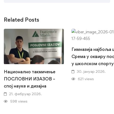
Related Posts
Гимназија најбоља
Срема у оквиру по
у школском спорту
Национално такмичење
30. јануар 2026.
ПОСЛОВНИ ИЗАЗОВ –
621 views
спој науке и дизајна
21. фебруар 2026.
598 views