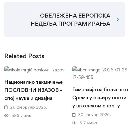
ОБЕЛЕЖЕНА ЕВРОПСКА
НЕДЕЉА ПРОГРАМИРАЊА
Related Posts
Национално такмичење
Гимназија најбоља шко
ПОСЛОВНИ ИЗАЗОВ –
Срема у оквиру пости
спој науке и дизајна
у школском спорту
21. фебруар 2026.
30. јануар 2026.
596 views
617 views