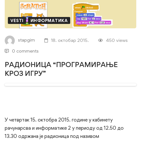
ИГРУ”
VESTI
ИНФОРМАТИКА
stapgim
18. октобар 2015.
450 views
0 comments
РАДИОНИЦА “ПРОГРАМИРАЊЕ
КРОЗ ИГРУ”
У четвртак 15. октобра 2015. године у кабинету
рачунарсва и информатике 2 у периоду од 12.50 до
13.30 одржана је радионица под називом