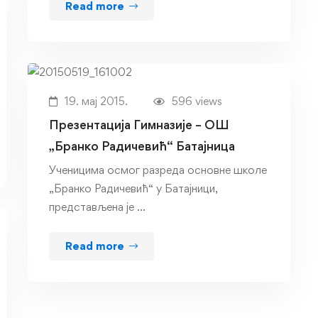
Read more
19. мај 2015.
596 views
Презентација Гимназије – ОШ
„Бранко Радичевић“ Батајница
Ученицима осмог разреда основне школе
„Бранко Радичевић“ у Батајници,
представљена је …
Read more