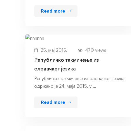
Read more
25. мај 2015.
470 views
Републичко такмичење из
словачког језика
Републичко такмичење из словачког језика
одржано је 24. маја 2015. у …
Read more