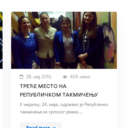
28. мај 2015.
405 views
ТРЕЋЕ МЕСТО НА
РЕПУБЛИЧКОМ ТАКМИЧЕЊУ
У недељу, 24. маја, одржано је Републичко
такмичење из српског језика …
Read more