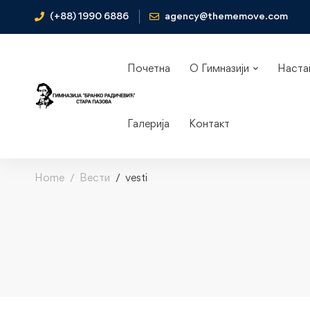
(+88) 1990 6886
agency@thememove.com
Почетна
О Гимназији
Наста
Галерија
Контакт
Home
Вести
vesti