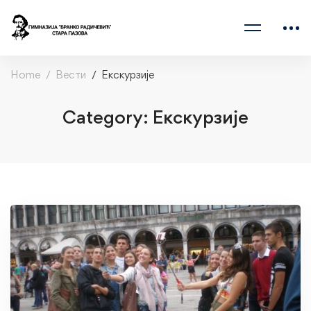
Home
Вести
Екскурзије
Category: Екскурзије