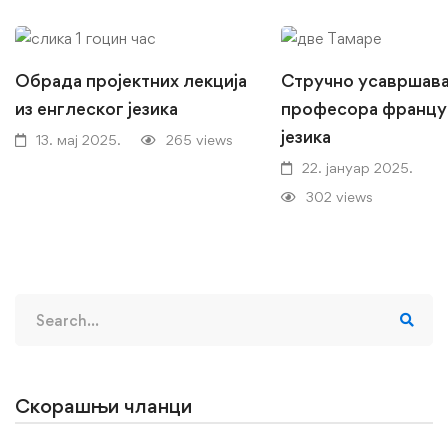
Обрада пројектних лекција
Стручно усавршав
из енглеског језика
професора францу
језика
13. мај 2025.
265 views
22. јануар 2025.
302 views
Search
for:
Скорашњи чланци